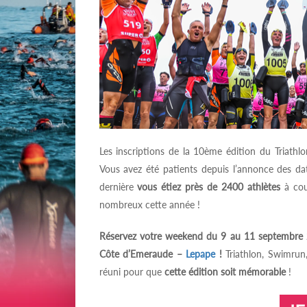
Les inscriptions de la 10ème édition du Triat
Vous avez été patients depuis l’annonce des dat
dernière
vous étiez près de 2400 athlètes
à cou
nombreux cette année !
Réservez
votre weekend du 9 au 11 septembre 20
Côte d’Emeraude –
Lepape
!
Triathlon, Swimrun
réuni pour que
cette édition soit mémorable
!