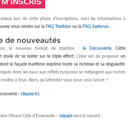
mieux lors de cette phase d’inscriptions, voici les informations à
ouvez vous rendre sur la
FAQ Triathlon
ou la
FAQ Swimrun.
ne de nouveautés
ion, le nouveau format de triathlon :
le Découverte
. Cette
 envie de se tester sur le triple effort.
L’idée est de proposer
un
dont la façade maritime exprime toute sa richesse et sa singularité
.
 criques dont les eaux aux reflets turquoise se mélangent aux roches
cessible à tous. Alors, qu’attendez-vous pour vous lancer ?
écouverte :
cliquez-ici
.
thlon Dinard Côte d’Emeraude –
Lepape
sera le suivant :