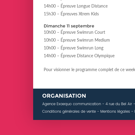
14h00 – Épreuve Longue Distance
15h30 – Épreuves Xtrem Kids
Dimanche 11 septembre
10h00 – Épreuve Swimrun Court
10h00 – Épreuve Swimrun Medium
10h00 – Épreuve Swimrun Long
14h00 – Épreuve Distance Olympique
Pour visionner le programme complet de ce week
ORGANISATION
Agence Exaequo communication
- 4 rue du Bel Air
Conditions générales de vente
-
Mentions légales
-