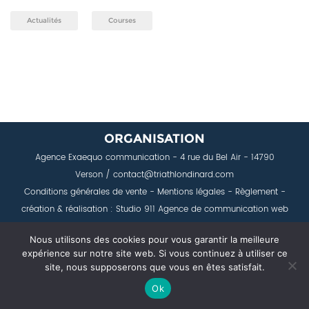
Actualités
Courses
ORGANISATION
Agence Exaequo communication
- 4 rue du Bel Air - 14790
Verson / contact@triathlondinard.com
Conditions générales de vente
-
Mentions légales
-
Règlement
-
création & réalisation : Studio 911
Agence de communication web
Caen
Nous utilisons des cookies pour vous garantir la meilleure
expérience sur notre site web. Si vous continuez à utiliser ce
.
site, nous supposerons que vous en êtes satisfait.
Ok