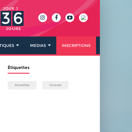
JOUR J
3
6
JOURS
TIQUES
MEDIAS
INSCRIPTIONS
Étiquettes
Actualités
Courses