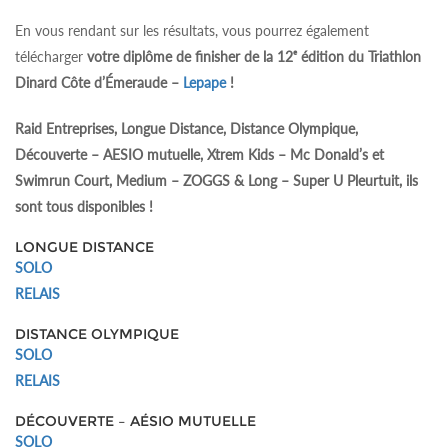
En vous rendant sur les résultats, vous pourrez également
télécharger
votre diplôme de finisher de la 12ᵉ édition du Triathlon
Dinard Côte d’Émeraude –
Lepape
!
Raid Entreprises, Longue Distance, Distance Olympique,
Découverte – AESIO mutuelle, Xtrem Kids – Mc Donald’s et
Swimrun Court, Medium – ZOGGS & Long – Super U Pleurtuit, ils
sont tous disponibles !
LONGUE DISTANCE
SOLO
RELAIS
DISTANCE OLYMPIQUE
SOLO
RELAIS
DÉCOUVERTE – AÉSIO MUTUELLE
SOLO