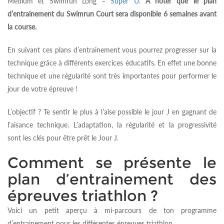
Médium et Swimrun Long –
Super U
.
A noter que le plan
d’entrainement du Swimrun Court sera disponible 6 semaines avant
la course.
En suivant ces plans d’entrainement vous pourrez progresser sur la
technique grâce à différents exercices éducatifs. En effet une bonne
technique et une régularité sont très importantes pour performer le
jour de votre épreuve !
L’objectif ? Te sentir le plus à l’aise possible le jour J en gagnant de
l’aisance technique. L’adaptation, la régularité et la progressivité
sont les clés pour être prêt le Jour J.
Comment se présente le
plan d’entrainement des
épreuves triathlon ?
Voici un petit aperçu à mi-parcours de ton programme
d’entrainement pour les différentes épreuves triathlon.