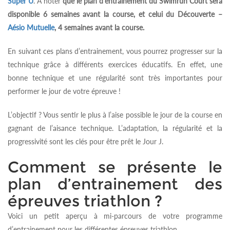
Super U
. À noter
que le plan d’entrainement du Swimrun Court sera
disponible 6 semaines avant la course, et celui du Découverte –
Aésio Mutuelle
, 4 semaines avant la course.
En suivant ces plans d’entrainement, vous pourrez progresser sur la
technique grâce à différents exercices éducatifs. En effet, une
bonne technique et une régularité sont très importantes pour
performer le jour de votre épreuve !
L’objectif ? Vous sentir le plus à l’aise possible le jour de la course en
gagnant de l’aisance technique. L’adaptation, la régularité et la
progressivité sont les clés pour être prêt le Jour J.
Comment se présente le
plan d’entrainement des
épreuves triathlon ?
Voici un petit aperçu à mi-parcours de votre programme
d’entrainement pour les différentes épreuves triathlon.